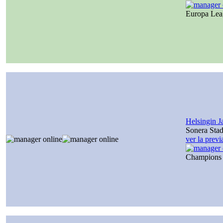
Europa Le
Helsingin J
Sonera Sta
ver la prev
Champions