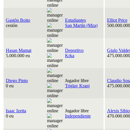
Gastón Boito
Estudiantes
Elliot Price
cesión
San Martín (Mza)
500.000.000
Hasan Mamat
Deportivo
Giulo Valde
5.000.000 eu
Krka
475.000.000
Diego Pinto
Jugador libre
Claudio Sos
0 eu
Triglav Kranj
475.000.000
Isaac Izetta
Jugador libre
Alexis Sibi
0 eu
Independiente
470.000.000