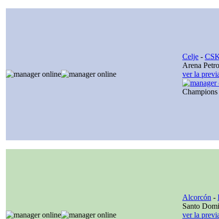
Celje
-
CSK
Arena Petro
ver la prev
Champions
Alcorcón
-
Santo Dom
ver la prev