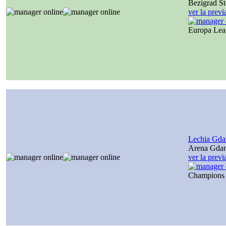
Bezigrad S
ver la prev
Europa Le
Lechia Gda
Arena Gda
ver la prev
Champions