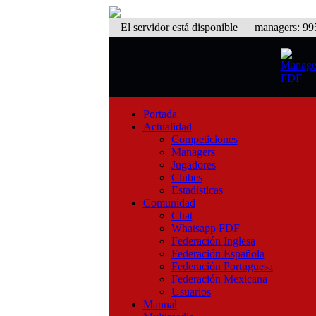
El servidor está disponible
managers: 995 
Portada
Actualidad
Competiciones
Managers
Jugadores
Clubes
Estadísticas
Comunidad
Chat
Whatsapp FDF
Federación Inglesa
Federación Española
Federación Portuguesa
Federación Mexicana
Usuarios
Manual