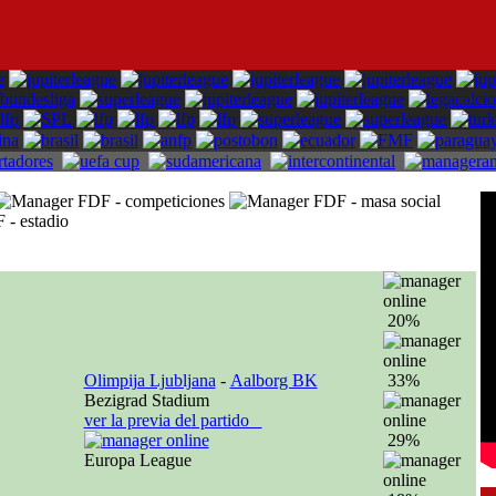
20%
Olimpija Ljubljana
-
Aalborg BK
33%
Bezigrad Stadium
ver la previa del partido
29%
Europa League