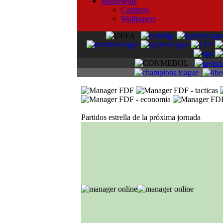
Multimedia
Capturas
Wallpapers
Partidos estrella de la próxima jornada