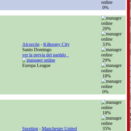
0%
20%
Alcorcón
-
Kilkenny City
33%
Santo Domingo
ver la previa del partido
29%
Europa League
18%
0%
18%
Sporting
-
Manchester United
35%