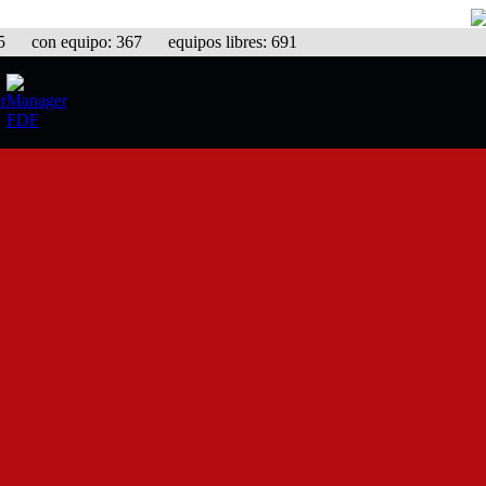
con equipo: 367 equipos libres: 691