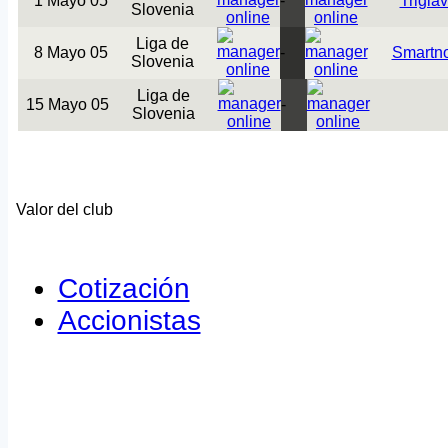
1 Mayo 05
-
Triglav
Slovenia
Liga de
8 Mayo 05
-
Smartn
Slovenia
Liga de
15 Mayo 05
-
Slovenia
Valor del club
Cotización
Accionistas