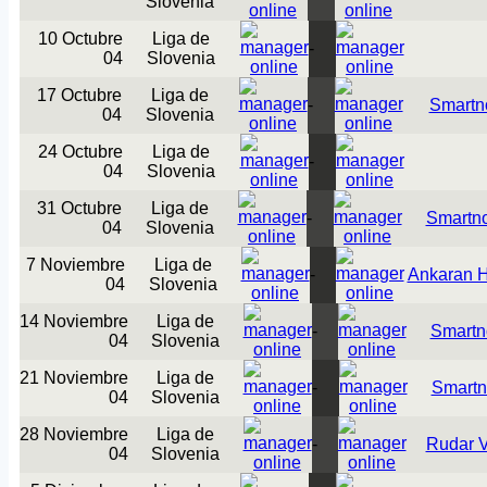
Slovenia
10 Octubre
Liga de
-
04
Slovenia
17 Octubre
Liga de
-
Smartn
04
Slovenia
24 Octubre
Liga de
-
04
Slovenia
31 Octubre
Liga de
-
Smartn
04
Slovenia
7 Noviembre
Liga de
-
Ankaran H
04
Slovenia
14 Noviembre
Liga de
-
Smartn
04
Slovenia
21 Noviembre
Liga de
-
Smartn
04
Slovenia
28 Noviembre
Liga de
-
Rudar V
04
Slovenia