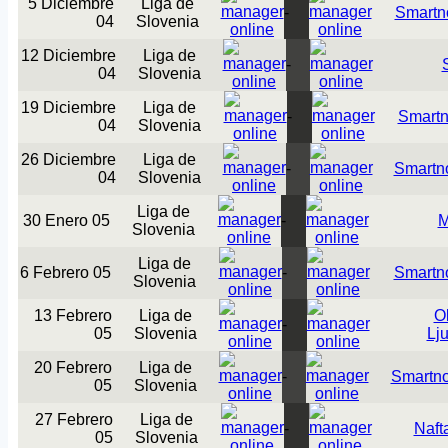
5 Diciembre
Liga de
-
Smartn
04
Slovenia
12 Diciembre
Liga de
-
04
Slovenia
19 Diciembre
Liga de
-
Smartn
04
Slovenia
26 Diciembre
Liga de
-
Smartn
04
Slovenia
Liga de
30 Enero 05
-
M
Slovenia
Liga de
6 Febrero 05
-
Smartn
Slovenia
13 Febrero
Liga de
O
-
05
Slovenia
Lj
20 Febrero
Liga de
-
Smartn
05
Slovenia
27 Febrero
Liga de
-
Naft
05
Slovenia