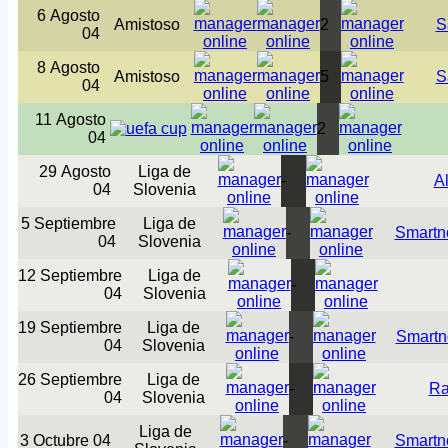
6 Agosto
Amistoso
2
S
04
8 Agosto
Amistoso
5
S
04
11 Agosto
2
04
29 Agosto
Liga de
-
Al
04
Slovenia
5 Septiembre
Liga de
-
Smartn
04
Slovenia
12 Septiembre
Liga de
-
04
Slovenia
19 Septiembre
Liga de
-
Smartn
04
Slovenia
26 Septiembre
Liga de
-
Ra
04
Slovenia
Liga de
3 Octubre 04
-
Smartn