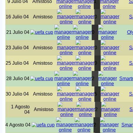
9 Julio 04
Amistoso
1
S
16 Julio 04
Amistoso
0
S
21 Julio 04
0
Ol
23 Julio 04
Amistoso
0
S
25 Julio 04
Amistoso
0
S
28 Julio 04
2
Smart
30 Julio 04
Amistoso
5
S
1 Agosto
Amistoso
2
S
04
4 Agosto 04
2
Smar