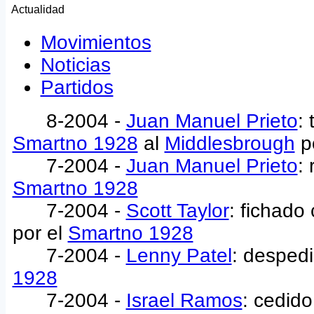
Actualidad
Movimientos
Noticias
Partidos
8-2004 -
Juan Manuel Prieto
:
Smartno 1928
al
Middlesbrough
p
7-2004 -
Juan Manuel Prieto
:
Smartno 1928
7-2004 -
Scott Taylor
: fichado
por el
Smartno 1928
7-2004 -
Lenny Patel
: despedi
1928
7-2004 -
Israel Ramos
: cedido