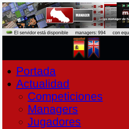
El servidor está disponible
managers: 994 con equipo
Portada
Actualidad
Competiciones
Managers
Jugadores