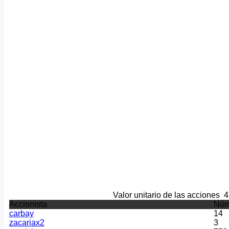
Valor unitario de las acciones
4
Accionista
Núm
carbay
14
zacariax2
3