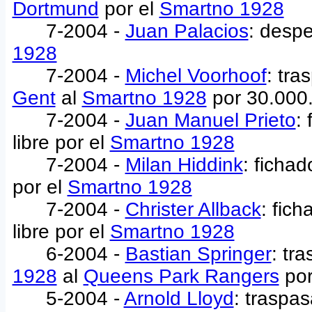
Dortmund
por el
Smartno 1928
7-2004 -
Juan Palacios
: despe
1928
7-2004 -
Michel Voorhoof
: tr
Gent
al
Smartno 1928
por 30.000
7-2004 -
Juan Manuel Prieto
:
libre por el
Smartno 1928
7-2004 -
Milan Hiddink
: ficha
por el
Smartno 1928
7-2004 -
Christer Allback
: fic
libre por el
Smartno 1928
6-2004 -
Bastian Springer
: tr
1928
al
Queens Park Rangers
por
5-2004 -
Arnold Lloyd
: traspa