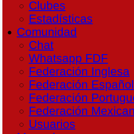
Clubes
Estadísticas
Comunidad
Chat
Whatsapp FDF
Federación Inglesa
Federación Españo
Federación Portug
Federación Mexica
Usuarios