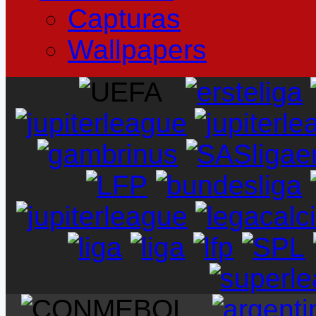
Capturas
Wallpapers