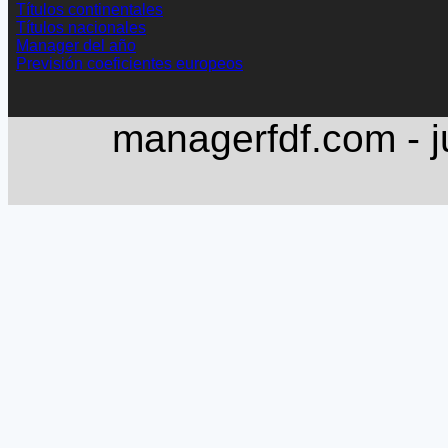
Títulos continentales
Títulos nacionales
Manager del año
Previsión coeficientes europeos
managerfdf.com - j