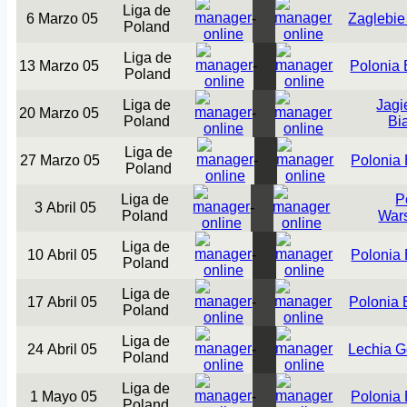
Liga de
6 Marzo 05
-
Zaglebie
Poland
Liga de
13 Marzo 05
-
Polonia
Poland
Liga de
Jagi
20 Marzo 05
-
Poland
Bi
Liga de
27 Marzo 05
-
Polonia
Poland
Liga de
P
3 Abril 05
-
Poland
War
Liga de
10 Abril 05
-
Polonia
Poland
Liga de
17 Abril 05
-
Polonia
Poland
Liga de
24 Abril 05
-
Lechia 
Poland
Liga de
1 Mayo 05
-
Polonia
Poland