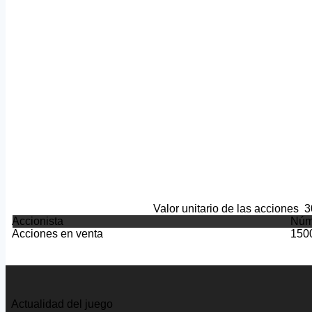
Valor unitario de las acciones
3
Accionista
Núm
Acciones en venta
150
Actualidad del juego