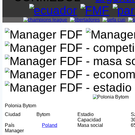
Polonia Bytom
Ciudad
Bytom
Estadio
S
Capacidad
3
País
Poland
Masa social
6
Manager