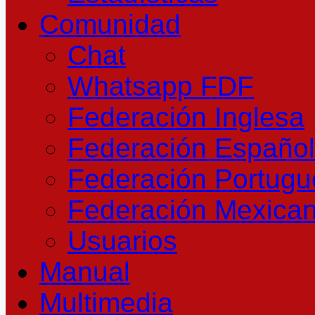
Comunidad
Chat
Whatsapp FDF
Federación Inglesa
Federación Españo
Federación Portug
Federación Mexica
Usuarios
Manual
Multimedia