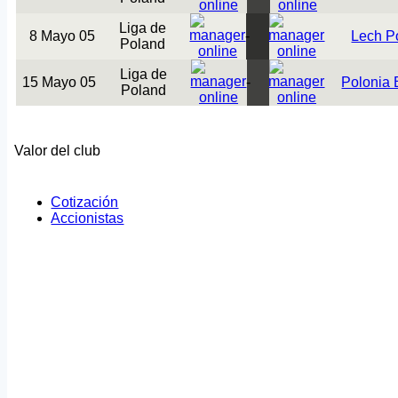
Liga de
8 Mayo 05
-
Lech P
Poland
Liga de
15 Mayo 05
-
Polonia
Poland
Valor del club
Cotización
Accionistas