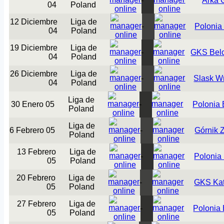
-
Arka 
04
Poland
12 Diciembre
Liga de
-
Polonia
04
Poland
19 Diciembre
Liga de
-
GKS Bel
04
Poland
26 Diciembre
Liga de
-
Slask W
04
Poland
Liga de
30 Enero 05
-
Polonia
Poland
Liga de
6 Febrero 05
-
Górnik 
Poland
13 Febrero
Liga de
-
Polonia
05
Poland
20 Febrero
Liga de
-
GKS Ka
05
Poland
27 Febrero
Liga de
-
Polonia
05
Poland