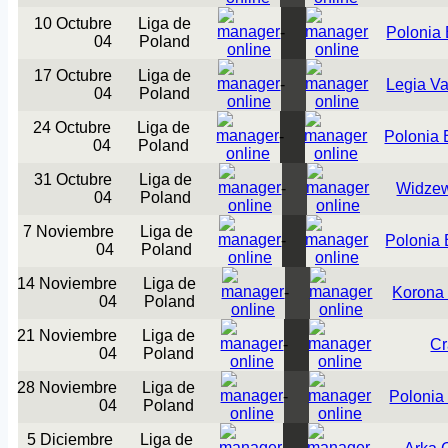
10 Octubre
Liga de
-
Polonia
04
Poland
17 Octubre
Liga de
-
Legia Va
04
Poland
24 Octubre
Liga de
-
Polonia
04
Poland
31 Octubre
Liga de
-
Widze
04
Poland
7 Noviembre
Liga de
-
Polonia
04
Poland
14 Noviembre
Liga de
-
Korona 
04
Poland
21 Noviembre
Liga de
-
Cr
04
Poland
28 Noviembre
Liga de
-
Polonia
04
Poland
5 Diciembre
Liga de