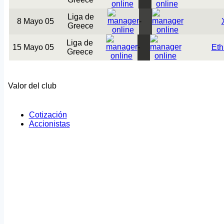
Liga de
8 Mayo 05
-
Greece
Liga de
15 Mayo 05
-
Eth
Greece
Valor del club
Cotización
Accionistas