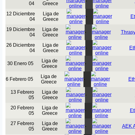
-
04
Greece
12 Diciembre
Liga de
-
Et
04
Greece
19 Diciembre
Liga de
-
Thras
04
Greece
26 Diciembre
Liga de
-
Et
04
Greece
Liga de
30 Enero 05
-
Greece
Liga de
6 Febrero 05
-
Et
Greece
13 Febrero
Liga de
-
05
Greece
20 Febrero
Liga de
-
Et
05
Greece
27 Febrero
Liga de
-
AEK A
05
Greece