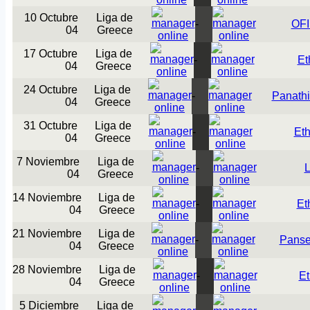
10 Octubre
Liga de
-
OFI
04
Greece
17 Octubre
Liga de
-
Et
04
Greece
24 Octubre
Liga de
-
Panathi
04
Greece
31 Octubre
Liga de
-
Eth
04
Greece
7 Noviembre
Liga de
-
L
04
Greece
14 Noviembre
Liga de
-
Et
04
Greece
21 Noviembre
Liga de
-
Panse
04
Greece
28 Noviembre
Liga de
-
Et
04
Greece
5 Diciembre
Liga de