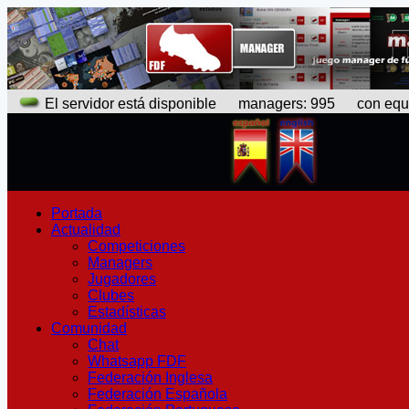
El servidor está disponible
managers: 995 con equipo
Portada
Actualidad
Competiciones
Managers
Jugadores
Clubes
Estadísticas
Comunidad
Chat
Whatsapp FDF
Federación Inglesa
Federación Española