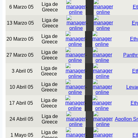
Liga de
6 Marzo 05
-
Et
Greece
Liga de
13 Marzo 05
-
Er
Greece
Liga de
20 Marzo 05
-
Eth
Greece
Liga de
27 Marzo 05
-
Panthr
Greece
Liga de
3 Abril 05
-
Et
Greece
Liga de
10 Abril 05
-
Leva
Greece
Liga de
17 Abril 05
-
Eth
Greece
Liga de
24 Abril 05
-
Apollon S
Greece
Liga de
1 Mayo 05
-
Et
Greece