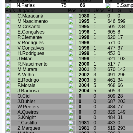
N.Farías
75
66
E.Samp
País
Jugador
Pos
Temp
Usos
PJ
G
Ta
C.Maracaná
1980
1
0
0
M.Nascimento
1995
1
646
599
M.Crisanto
1995
1
505
234
E.Gonçalves
1996
1
605
8
P.Clemente
1998
1
620
17
V.Rodrigues
1998
1
571
0
V.Gonçalves
1998
1
477
37
H.Rodrigues
1999
1
452
0
J.Milan
1999
1
621
103
R.Nascimento
2000
1
517
7
M.Murara
2001
2
670
142
A.Velho
2002
3
491
296
E.Rodrigo
2003
5
461
34
F.Morais
2004
5
468
66
J.Barbosa
2004
5
505
3
O.Cid
0
0
509
28
J.Bühler
0
0
687
203
W.Peeters
0
0
484
77
A.Queiros
0
0
829
149
S.Knight
0
0
484
31
T.Castillo
1981
0
483
0
Z.Marques
1981
0
519
293