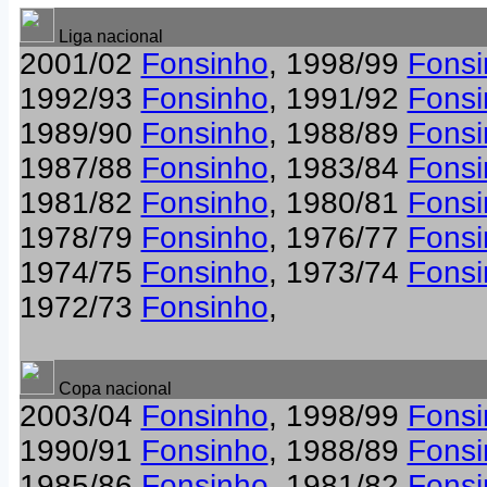
Liga nacional
2001/02
Fonsinho
, 1998/99
Fonsi
1992/93
Fonsinho
, 1991/92
Fonsi
1989/90
Fonsinho
, 1988/89
Fonsi
1987/88
Fonsinho
, 1983/84
Fonsi
1981/82
Fonsinho
, 1980/81
Fonsi
1978/79
Fonsinho
, 1976/77
Fonsi
1974/75
Fonsinho
, 1973/74
Fonsi
1972/73
Fonsinho
,
Copa nacional
2003/04
Fonsinho
, 1998/99
Fonsi
1990/91
Fonsinho
, 1988/89
Fonsi
1985/86
Fonsinho
, 1981/82
Fonsi