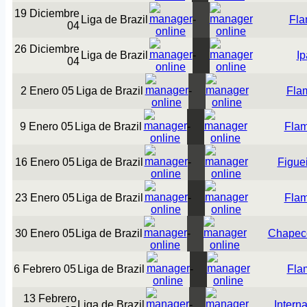
19 Diciembre
Liga de Brazil
-
Fl
04
26 Diciembre
Liga de Brazil
-
Ip
04
2 Enero 05
Liga de Brazil
-
Fla
9 Enero 05
Liga de Brazil
-
Fla
16 Enero 05
Liga de Brazil
-
Figue
23 Enero 05
Liga de Brazil
-
Fla
30 Enero 05
Liga de Brazil
-
Chapec
6 Febrero 05
Liga de Brazil
-
Fla
13 Febrero
Liga de Brazil
-
Intern