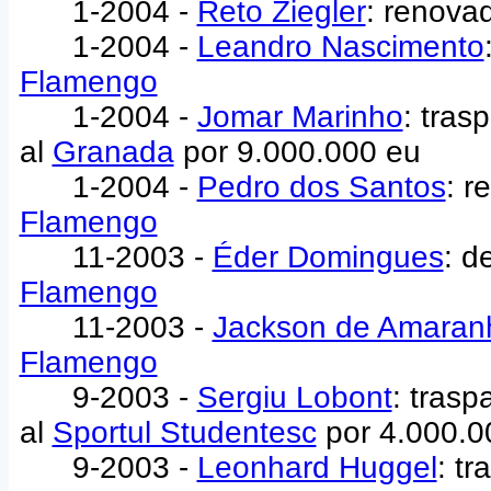
1-2004 -
Reto Ziegler
: renova
1-2004 -
Leandro Nascimento
Flamengo
1-2004 -
Jomar Marinho
: tras
al
Granada
por 9.000.000 eu
1-2004 -
Pedro dos Santos
: r
Flamengo
11-2003 -
Éder Domingues
: d
Flamengo
11-2003 -
Jackson de Amaran
Flamengo
9-2003 -
Sergiu Lobont
: tras
al
Sportul Studentesc
por 4.000.0
9-2003 -
Leonhard Huggel
: t