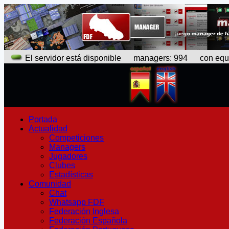
El servidor está disponible
managers: 994 con equipo
Portada
Actualidad
Competiciones
Managers
Jugadores
Clubes
Estadísticas
Comunidad
Chat
Whatsapp FDF
Federación Inglesa
Federación Española