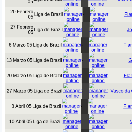
05
20 Febrero
Liga de Brazil
-
Fl
05
27 Febrero
Liga de Brazil
-
Jo
05
6 Marzo 05
Liga de Brazil
-
Fla
13 Marzo 05
Liga de Brazil
-
G
20 Marzo 05
Liga de Brazil
-
Fla
27 Marzo 05
Liga de Brazil
-
Vasco da
3 Abril 05
Liga de Brazil
-
Fla
10 Abril 05
Liga de Brazil
-
V