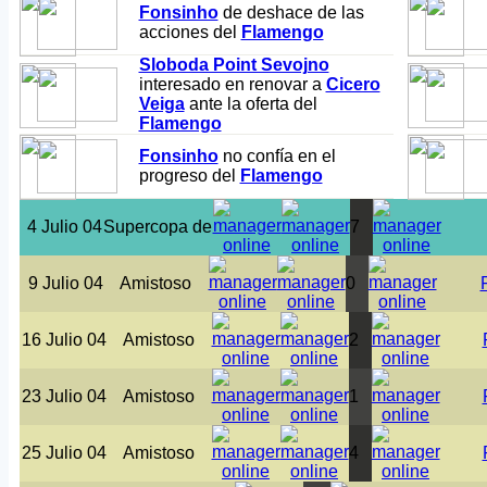
Fonsinho
de deshace de las
acciones del
Flamengo
Sloboda Point Sevojno
interesado en renovar a
Cicero
Veiga
ante la oferta del
Flamengo
Fonsinho
no confía en el
progreso del
Flamengo
4 Julio 04
Supercopa de
7
9 Julio 04
Amistoso
0
16 Julio 04
Amistoso
2
23 Julio 04
Amistoso
1
25 Julio 04
Amistoso
4