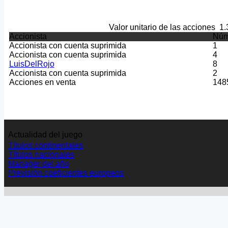
Valor unitario de las acciones
1.
Accionista
Núm
Accionista con cuenta suprimida
1
Accionista con cuenta suprimida
4
LuisDelRojo
8
Accionista con cuenta suprimida
2
Acciones en venta
148
Actualidad del juego
Títulos continentales
Títulos nacionales
Manager del año
Previsión coeficientes europeos