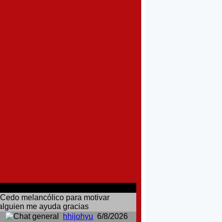
comentarios del chat
Cedo melancólico para motivar
alguien me ayuda gracias
hhijohyu
6/8/2026