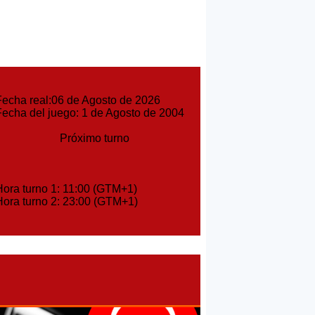
echa real:06 de Agosto de 2026
cha del juego: 1 de Agosto de 2004
Próximo turno
ora turno 1: 11:00 (GTM+1)
ora turno 2: 23:00 (GTM+1)