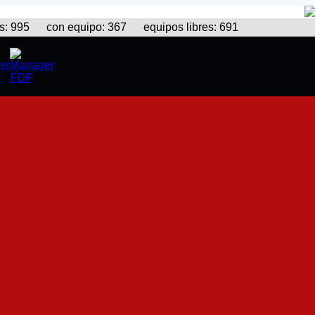
995 con equipo: 367 equipos libres: 691