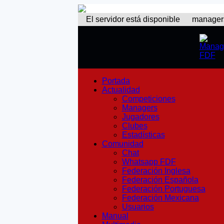
El servidor está disponible
managers: 
Portada
Actualidad
Competiciones
Managers
Jugadores
Clubes
Estadísticas
Comunidad
Chat
Whatsapp FDF
Federación Inglesa
Federación Española
Federación Portuguesa
Federación Mexicana
Usuarios
Manual