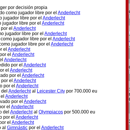
er por decisión propia
ado como jugador libre por el
Anderlecht
o jugador libre por el
Anderlecht
 jugador libre por el
Anderlecht
 por el
Anderlecht
mo jugador libre por el
Anderlecht
o como jugador libre por el
Anderlecht
 como jugador libre por el
Anderlecht
r el
Anderlecht
por el
Anderlecht
el
Anderlecht
edido por el
Anderlecht
or el
Anderlecht
vado por el
Anderlecht
 por el
Anderlecht
o por el
Anderlecht
 del
Anderlecht
al
Leicester City
por 700.000 eu
 el
Anderlecht
ovado por el
Anderlecht
por el
Anderlecht
o del
Anderlecht
al
Olympiacos
por 500.000 eu
o por el
Anderlecht
por el
Anderlecht
o al
Gimnástic
por el
Anderlecht