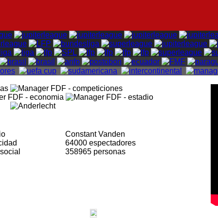
dio
Constant Vanden
cidad
64000 espectadores
social
358965 personas