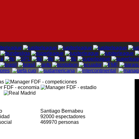
io
Santiago Bernabeu
cidad
92000 espectadores
social
469970 personas