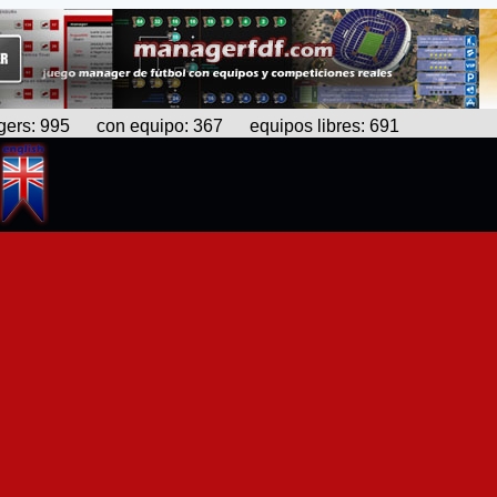
s: 995 con equipo: 367 equipos libres: 691