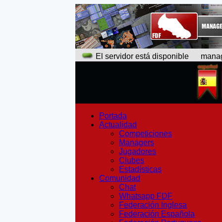
El servidor está disponible
manager
Portada
Actualidad
Competiciones
Managers
Jugadores
Clubes
Estadísticas
Comunidad
Chat
Whatsapp FDF
Federación Inglesa
Federación Española