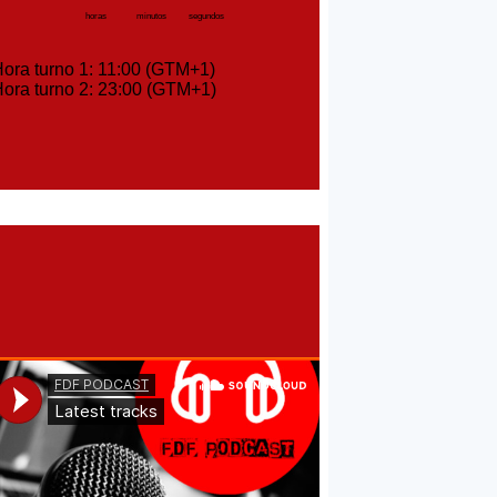
horas
minutos
segundos
ra turno 1: 11:00 (GTM+1)
ra turno 2: 23:00 (GTM+1)