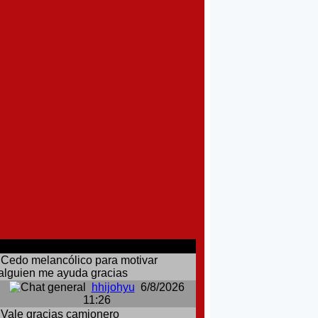
comentarios del chat
Cedo melancólico para motivar
alguien me ayuda gracias
hhijohyu
6/8/2026
11:26
Vale gracias camionero