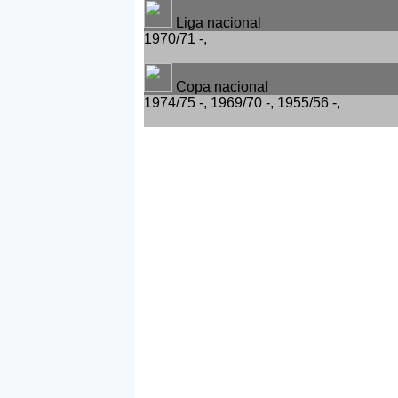
Liga nacional
1970/71 -,
Copa nacional
1974/75 -, 1969/70 -, 1955/56 -,