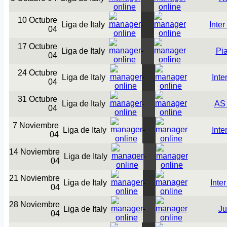
10 Octubre
Liga de Italy
-
Inter
04
17 Octubre
Liga de Italy
-
Pi
04
24 Octubre
Liga de Italy
-
Inte
04
31 Octubre
Liga de Italy
-
AS
04
7 Noviembre
Liga de Italy
-
Inte
04
14 Noviembre
Liga de Italy
-
04
21 Noviembre
Liga de Italy
-
Inte
04
28 Noviembre
Liga de Italy
-
Ju
04