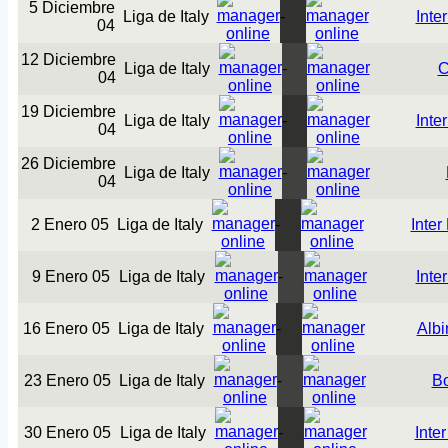
5 Diciembre
Liga de Italy
-
Inte
04
12 Diciembre
Liga de Italy
-
C
04
19 Diciembre
Liga de Italy
-
Inte
04
26 Diciembre
Liga de Italy
-
04
2 Enero 05
Liga de Italy
-
Inter
9 Enero 05
Liga de Italy
-
Inte
16 Enero 05
Liga de Italy
-
Albi
23 Enero 05
Liga de Italy
-
B
30 Enero 05
Liga de Italy
-
Inte