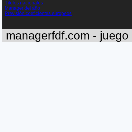
Títulos nacionales
Manager del año
Previsión coeficientes europeos
managerfdf.com - juego 