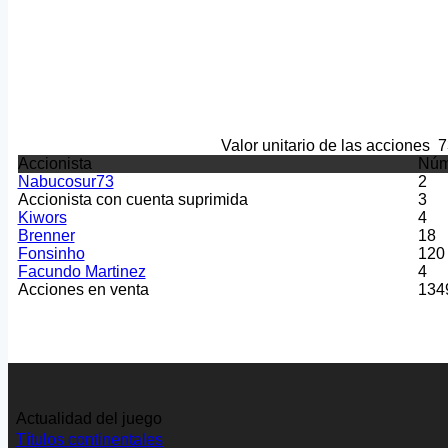
Valor unitario de las acciones
7
Accionista
Núm
Nabucosur73
2
Accionista con cuenta suprimida
3
Kiwors
4
Brenner
18
Fonsinho
120
Facundo Martinez
4
Acciones en venta
134
Actualidad del juego
Títulos continentales