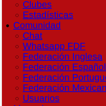
Clubes
Estadísticas
Comunidad
Chat
Whatsapp FDF
Federación Inglesa
Federación Españo
Federación Portug
Federación Mexica
Usuarios