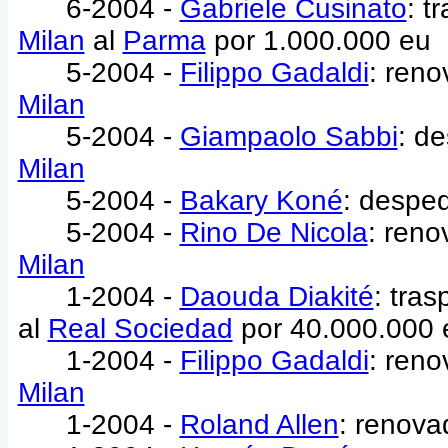
6-2004 -
Gabriele Cusinato
: t
Milan
al
Parma
por 1.000.000 eu
5-2004 -
Filippo Gadaldi
: reno
Milan
5-2004 -
Giampaolo Sabbi
: d
Milan
5-2004 -
Bakary Koné
: desped
5-2004 -
Rino De Nicola
: reno
Milan
1-2004 -
Daouda Diakité
: tra
al
Real Sociedad
por 40.000.000 
1-2004 -
Filippo Gadaldi
: reno
Milan
1-2004 -
Roland Allen
: renova