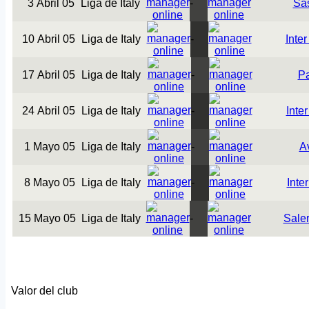
3 Abril 05
Liga de Italy
-
Sa
10 Abril 05
Liga de Italy
-
Inter
17 Abril 05
Liga de Italy
-
P
24 Abril 05
Liga de Italy
-
Inte
1 Mayo 05
Liga de Italy
-
Av
8 Mayo 05
Liga de Italy
-
Inte
15 Mayo 05
Liga de Italy
-
Saler
Valor del club