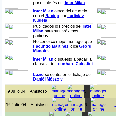
por el interés del
Inter Milan
Inter Milan
cerca del acuerdo
con el
Racing
por
Ladislav
Kúdela
Publicados los precios del
Inter
Milan
para sus próximos
partidos
No conozco mejor manager que
Facundo Martinez
, dice
Georgi
Manolev
Inter Milan
dispuesto a pagar la
clausula de
Leonhard Celestini
Lazio
se centra en el fichaje de
Daniél Mészoly
9 Julio 04
Amistoso
5
16 Julio 04
Amistoso
6