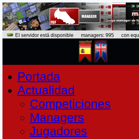
El servidor está disponible
managers: 995 con equipo
Portada
Actualidad
Competiciones
Managers
Jugadores