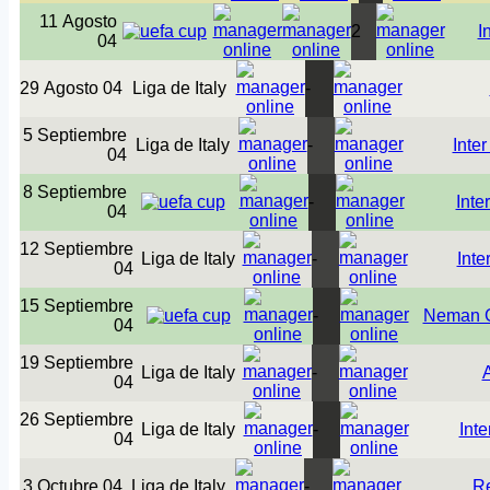
11 Agosto
2
I
04
29 Agosto 04
Liga de Italy
-
5 Septiembre
Liga de Italy
-
Inter
04
8 Septiembre
-
Inte
04
12 Septiembre
Liga de Italy
-
Inte
04
15 Septiembre
-
Neman 
04
19 Septiembre
Liga de Italy
-
04
26 Septiembre
Liga de Italy
-
Inte
04
3 Octubre 04
Liga de Italy
-
R