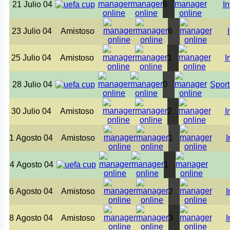
21 Julio 04
6
In
23 Julio 04
Amistoso
6
25 Julio 04
Amistoso
1
I
28 Julio 04
0
Sport
30 Julio 04
Amistoso
2
I
1 Agosto 04
Amistoso
1
I
4 Agosto 04
1
6 Agosto 04
Amistoso
2
I
8 Agosto 04
Amistoso
3
I