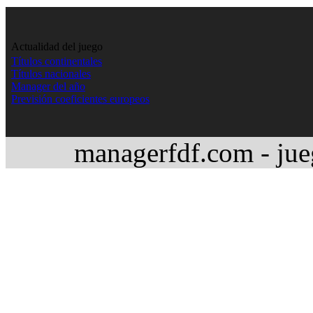
Actualidad del juego
Títulos continentales
Títulos nacionales
Manager del año
Previsión coeficientes europeos
managerfdf.com - jue