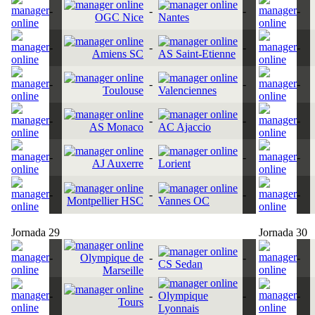
-
-
-
-
OGC Nice
Nantes
-
-
-
-
Amiens SC
AS Saint-Etienne
-
-
-
-
Toulouse
Valenciennes
-
-
-
-
AS Monaco
AC Ajaccio
-
-
-
-
AJ Auxerre
Lorient
-
-
-
-
Montpellier HSC
Vannes OC
Jornada 29
Jornada 30
-
Olympique de
-
-
-
CS Sedan
Marseille
-
-
Olympique
-
-
Tours
Lyonnais