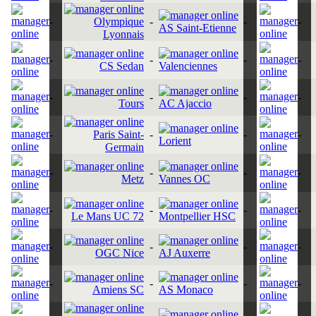
-
Olympique
-
-
-
AS Saint-Etienne
Lyonnais
-
-
-
-
CS Sedan
Valenciennes
-
-
-
-
Tours
AC Ajaccio
-
Paris Saint-
-
-
-
Lorient
Germain
-
-
-
-
Metz
Vannes OC
-
-
-
-
Le Mans UC 72
Montpellier HSC
-
-
-
-
OGC Nice
AJ Auxerre
-
-
-
-
Amiens SC
AS Monaco