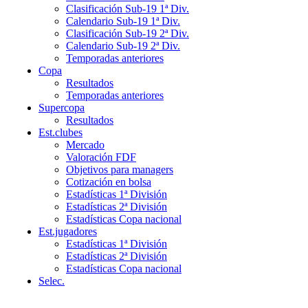
Clasificación Sub-19 1ª Div.
Calendario Sub-19 1ª Div.
Clasificación Sub-19 2ª Div.
Calendario Sub-19 2ª Div.
Temporadas anteriores
Copa
Resultados
Temporadas anteriores
Supercopa
Resultados
Est.clubes
Mercado
Valoración FDF
Objetivos para managers
Cotización en bolsa
Estadísticas 1ª División
Estadísticas 2ª División
Estadísticas Copa nacional
Est.jugadores
Estadísticas 1ª División
Estadísticas 2ª División
Estadísticas Copa nacional
Selec.