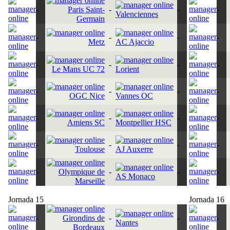
-
Paris Saint-
-
-
-
Valenciennes
Germain
-
-
-
-
Metz
AC Ajaccio
-
-
-
-
Le Mans UC 72
Lorient
-
-
-
-
OGC Nice
Vannes OC
-
-
-
-
Amiens SC
Montpellier HSC
-
-
-
-
Toulouse
AJ Auxerre
-
Olympique de
-
-
-
AS Monaco
Marseille
Jornada 15
Jornada 16
-
Girondins de
-
-
-
Nantes
Bordeaux