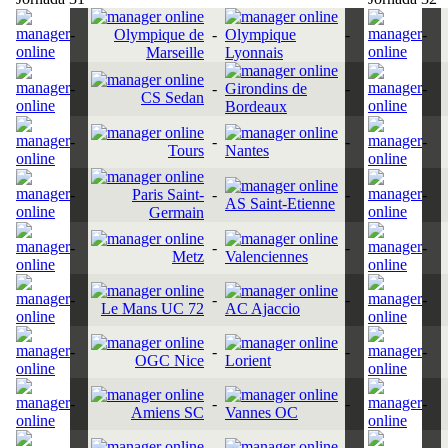
-
Olympique de
-
Olympique
-
-
Marseille
Lyonnais
-
-
Girondins de
-
-
CS Sedan
Bordeaux
-
-
-
-
Tours
Nantes
-
Paris Saint-
-
-
-
AS Saint-Etienne
Germain
-
-
-
-
Metz
Valenciennes
-
-
-
-
Le Mans UC 72
AC Ajaccio
-
-
-
-
OGC Nice
Lorient
-
-
-
-
Amiens SC
Vannes OC