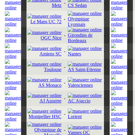
-
-
-
-
Metz
CS Sedan
-
-
Olympique
-
-
Le Mans UC 72
Lyonnais
-
-
Girondins de
-
-
OGC Nice
Bordeaux
-
-
-
-
Amiens SC
Nantes
-
-
-
-
Toulouse
AS Saint-Etienne
-
-
-
-
AS Monaco
Valenciennes
-
-
-
-
AJ Auxerre
AC Ajaccio
-
-
-
-
Montpellier HSC
Lorient
-
Olympique de
-
-
-
Vannes OC