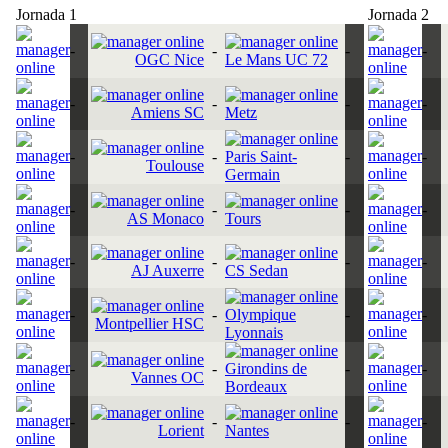
Jornada 1
Jornada 2
-
-
-
-
OGC Nice
Le Mans UC 72
-
-
-
-
Amiens SC
Metz
-
-
Paris Saint-
-
-
Toulouse
Germain
-
-
-
-
AS Monaco
Tours
-
-
-
-
AJ Auxerre
CS Sedan
-
-
Olympique
-
-
Montpellier HSC
Lyonnais
-
-
Girondins de
-
-
Vannes OC
Bordeaux
-
-
-
-
Lorient
Nantes