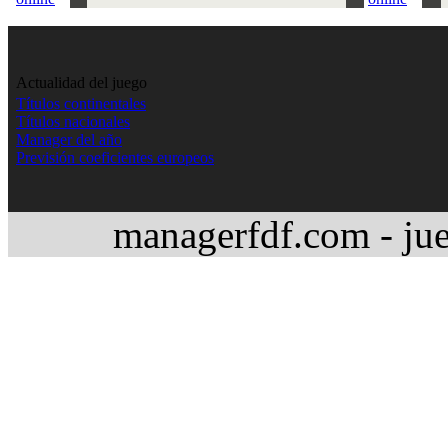
Actualidad del juego
Títulos continentales
Títulos nacionales
Manager del año
Previsión coeficientes europeos
managerfdf.com - jue