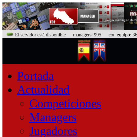
El servidor está disponible
managers: 995 con equipo: 368
Portada
Actualidad
Competiciones
Managers
Jugadores