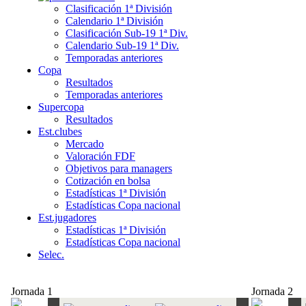
Clasificación 1ª División
Calendario 1ª División
Clasificación Sub-19 1ª Div.
Calendario Sub-19 1ª Div.
Temporadas anteriores
Copa
Resultados
Temporadas anteriores
Supercopa
Resultados
Est.clubes
Mercado
Valoración FDF
Objetivos para managers
Cotización en bolsa
Estadísticas 1ª División
Estadísticas Copa nacional
Est.jugadores
Estadísticas 1ª División
Estadísticas Copa nacional
Selec.
Jornada 1
Jornada 2