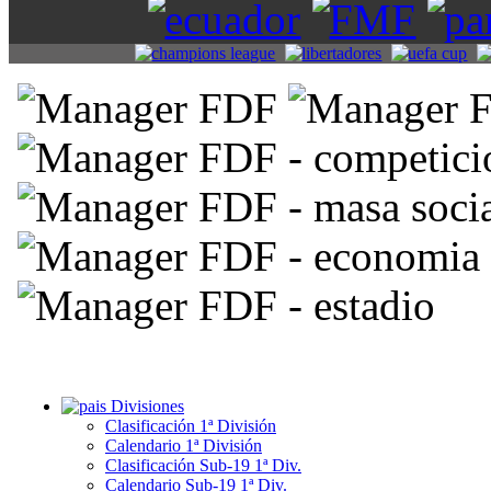
Divisiones
Clasificación 1ª División
Calendario 1ª División
Clasificación Sub-19 1ª Div.
Calendario Sub-19 1ª Div.